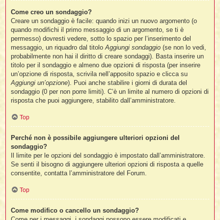
Come creo un sondaggio?
Creare un sondaggio è facile: quando inizi un nuovo argomento (o
quando modifichi il primo messaggio di un argomento, se ti è
permesso) dovresti vedere, sotto lo spazio per l’inserimento del
messaggio, un riquadro dal titolo
Aggiungi sondaggio
(se non lo vedi,
probabilmente non hai il diritto di creare sondaggi). Basta inserire un
titolo per il sondaggio e almeno due opzioni di risposta (per inserire
un’opzione di risposta, scrivila nell’apposito spazio e clicca su
Aggiungi un’opzione
). Puoi anche stabilire i giorni di durata del
sondaggio (0 per non porre limiti). C’è un limite al numero di opzioni di
risposta che puoi aggiungere, stabilito dall’amministratore.
Top
Perché non è possibile aggiungere ulteriori opzioni del
sondaggio?
Il limite per le opzioni del sondaggio è impostato dall’amministratore.
Se senti il bisogno di aggiungere ulteriori opzioni di risposta a quelle
consentite, contatta l’amministratore del Forum.
Top
Come modifico o cancello un sondaggio?
Come per i messaggi, i sondaggi possono essere modificati e