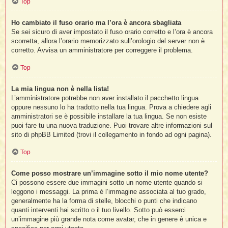
Top
Ho cambiato il fuso orario ma l’ora è ancora sbagliata
Se sei sicuro di aver impostato il fuso orario corretto e l’ora è ancora
scorretta, allora l’orario memorizzato sull’orologio del server non è
corretto. Avvisa un amministratore per correggere il problema.
Top
La mia lingua non è nella lista!
L’amministratore potrebbe non aver installato il pacchetto lingua
oppure nessuno lo ha tradotto nella tua lingua. Prova a chiedere agli
amministratori se è possibile installare la tua lingua. Se non esiste
puoi fare tu una nuova traduzione. Puoi trovare altre informazioni sul
sito di phpBB Limited (trovi il collegamento in fondo ad ogni pagina).
Top
Come posso mostrare un’immagine sotto il mio nome utente?
Ci possono essere due immagini sotto un nome utente quando si
leggono i messaggi. La prima è l’immagine associata al tuo grado,
generalmente ha la forma di stelle, blocchi o punti che indicano
quanti interventi hai scritto o il tuo livello. Sotto può esserci
un’immagine più grande nota come avatar, che in genere è unica e