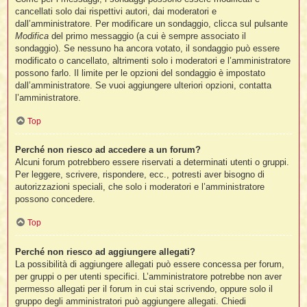
cancellati solo dai rispettivi autori, dai moderatori e
dall’amministratore. Per modificare un sondaggio, clicca sul pulsante
Modifica
del primo messaggio (a cui è sempre associato il
sondaggio). Se nessuno ha ancora votato, il sondaggio può essere
modificato o cancellato, altrimenti solo i moderatori e l’amministratore
possono farlo. Il limite per le opzioni del sondaggio è impostato
dall’amministratore. Se vuoi aggiungere ulteriori opzioni, contatta
l’amministratore.
Top
Perché non riesco ad accedere a un forum?
Alcuni forum potrebbero essere riservati a determinati utenti o gruppi.
Per leggere, scrivere, rispondere, ecc., potresti aver bisogno di
autorizzazioni speciali, che solo i moderatori e l’amministratore
possono concedere.
Top
Perché non riesco ad aggiungere allegati?
La possibilità di aggiungere allegati può essere concessa per forum,
per gruppi o per utenti specifici. L’amministratore potrebbe non aver
permesso allegati per il forum in cui stai scrivendo, oppure solo il
gruppo degli amministratori può aggiungere allegati. Chiedi