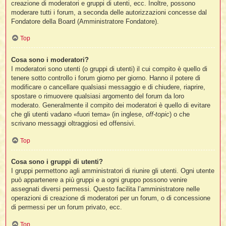
creazione di moderatori e gruppi di utenti, ecc. Inoltre, possono
moderare tutti i forum, a seconda delle autorizzazioni concesse dal
Fondatore della Board (Amministratore Fondatore).
Top
Cosa sono i moderatori?
I moderatori sono utenti (o gruppi di utenti) il cui compito è quello di
tenere sotto controllo i forum giorno per giorno. Hanno il potere di
modificare o cancellare qualsiasi messaggio e di chiudere, riaprire,
spostare o rimuovere qualsiasi argomento del forum da loro
moderato. Generalmente il compito dei moderatori è quello di evitare
che gli utenti vadano «fuori tema» (in inglese,
off-topic
) o che
scrivano messaggi oltraggiosi ed offensivi.
Top
Cosa sono i gruppi di utenti?
I gruppi permettono agli amministratori di riunire gli utenti. Ogni utente
può appartenere a più gruppi e a ogni gruppo possono venire
assegnati diversi permessi. Questo facilita l’amministratore nelle
operazioni di creazione di moderatori per un forum, o di concessione
di permessi per un forum privato, ecc.
Top