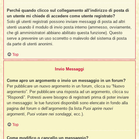
Perché quando clicco sul collegamento all’indirizzo di posta di
un utente mi chiede di accedere come utente registrato?
Solo gli utenti registrati possono inviare messaggi di posta ad altri
utenti usando il modulo di invio posta interno (ammesso, ovviamente,
che gli amministratori abbiano abilitato questa funzione). Questo
serve a prevenire un uso scorretto o malevolo del sistema di posta
da parte di utenti anonimi.
Top
Invio Messaggi
Come apro un argomento o invio un messaggio in un forum?
Per pubblicare un nuovo argomento in un forum, clicca su “Nuovo
argomento”. Per pubblicare una risposta ad un argomento, clicca su
“Rispondi”. Potresti avere bisogno di registrarti prima di poter inviare
un messaggio: le tue funzioni disponibili sono elencate in fondo alla
pagina del forum o dell’argomento (la lista
Puoi aprire nuovi
argomenti
,
Puoi votare nei sondaggi
, ecc.).
Top
Come modifico o cancello un messaggio?