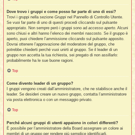
Dove trovo i gruppi e come posso far parte di uno di essi?
Trovi i gruppi nella sezione
Gruppi
nel Pannello di Controllo Utente.
Se vuoi far parte di uno di questi procedi cliccando sul pulsante
appropriato. Non sempre però i gruppi sono ad
accesso aperto
. Alcuni
sono chiusi e altri hanno l’elenco dei membri nascosto. Se il gruppo è
aperto, puoi chiedere l’ammissione cliccando sul pulsante apposito.
Dovrai ottenere l’approvazione del moderatore del gruppo, che
potrebbe chiederti perché vuoi unirti al gruppo. Se il leader di un
gruppo non accetta la tua richiesta, sei pregato di non assillarlo:
probabilmente ha le sue buone ragioni.
Top
Come divento leader di un gruppo?
I gruppi vengono creati dall’amministratore, che ne stabilisce anche il
leader. Se desideri creare un nuovo gruppo, contatta l’amministratore
via posta elettronica o con un messaggio privato.
Top
Perché alcuni gruppi di utenti appaiono in colori differenti?
È possibile per l’amministratore della Board assegnare un colore ai
membri di un gruppo per rendere più semplice identificarli.