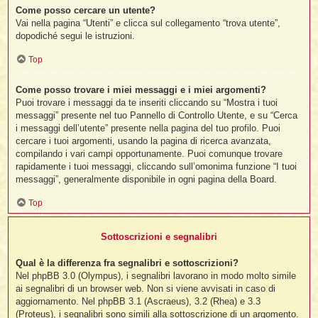
Come posso cercare un utente?
Vai nella pagina “Utenti” e clicca sul collegamento “trova utente”,
dopodiché segui le istruzioni.
Top
Come posso trovare i miei messaggi e i miei argomenti?
Puoi trovare i messaggi da te inseriti cliccando su “Mostra i tuoi
messaggi” presente nel tuo Pannello di Controllo Utente, e su “Cerca
i messaggi dell’utente” presente nella pagina del tuo profilo. Puoi
cercare i tuoi argomenti, usando la pagina di ricerca avanzata,
compilando i vari campi opportunamente. Puoi comunque trovare
rapidamente i tuoi messaggi, cliccando sull’omonima funzione “I tuoi
messaggi”, generalmente disponibile in ogni pagina della Board.
Top
Sottoscrizioni e segnalibri
Qual è la differenza fra segnalibri e sottoscrizioni?
Nel phpBB 3.0 (Olympus), i segnalibri lavorano in modo molto simile
ai segnalibri di un browser web. Non si viene avvisati in caso di
aggiornamento. Nel phpBB 3.1 (Ascraeus), 3.2 (Rhea) e 3.3
(Proteus), i segnalibri sono simili alla sottoscrizione di un argomento.