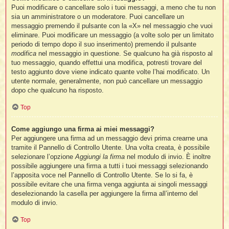
Puoi modificare o cancellare solo i tuoi messaggi, a meno che tu non
sia un amministratore o un moderatore. Puoi cancellare un
messaggio premendo il pulsante con la «X» nel messaggio che vuoi
eliminare. Puoi modificare un messaggio (a volte solo per un limitato
periodo di tempo dopo il suo inserimento) premendo il pulsante
modifica
nel messaggio in questione. Se qualcuno ha già risposto al
tuo messaggio, quando effettui una modifica, potresti trovare del
testo aggiunto dove viene indicato quante volte l’hai modificato. Un
utente normale, generalmente, non può cancellare un messaggio
dopo che qualcuno ha risposto.
Top
Come aggiungo una firma ai miei messaggi?
Per aggiungere una firma ad un messaggio devi prima crearne una
tramite il Pannello di Controllo Utente. Una volta creata, è possibile
selezionare l’opzione
Aggiungi la firma
nel modulo di invio. È inoltre
possibile aggiungere una firma a tutti i tuoi messaggi selezionando
l’apposita voce nel Pannello di Controllo Utente. Se lo si fa, è
possibile evitare che una firma venga aggiunta ai singoli messaggi
deselezionando la casella per aggiungere la firma all’interno del
modulo di invio.
Top