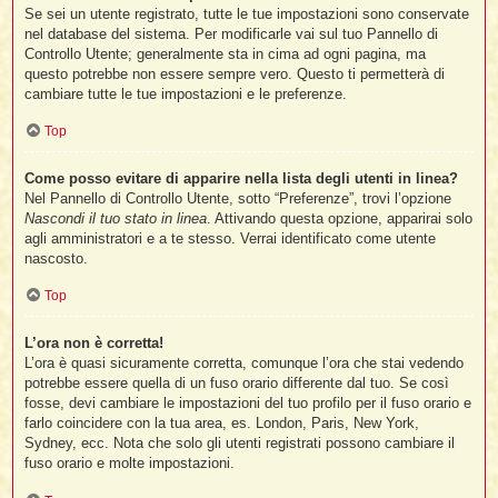
Se sei un utente registrato, tutte le tue impostazioni sono conservate
nel database del sistema. Per modificarle vai sul tuo Pannello di
Controllo Utente; generalmente sta in cima ad ogni pagina, ma
questo potrebbe non essere sempre vero. Questo ti permetterà di
cambiare tutte le tue impostazioni e le preferenze.
Top
Come posso evitare di apparire nella lista degli utenti in linea?
Nel Pannello di Controllo Utente, sotto “Preferenze”, trovi l’opzione
Nascondi il tuo stato in linea
. Attivando questa opzione, apparirai solo
agli amministratori e a te stesso. Verrai identificato come utente
nascosto.
Top
L’ora non è corretta!
L’ora è quasi sicuramente corretta, comunque l’ora che stai vedendo
potrebbe essere quella di un fuso orario differente dal tuo. Se così
fosse, devi cambiare le impostazioni del tuo profilo per il fuso orario e
farlo coincidere con la tua area, es. London, Paris, New York,
Sydney, ecc. Nota che solo gli utenti registrati possono cambiare il
fuso orario e molte impostazioni.