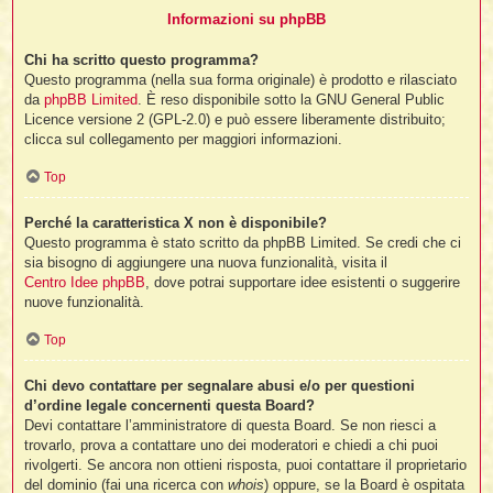
Informazioni su phpBB
Chi ha scritto questo programma?
Questo programma (nella sua forma originale) è prodotto e rilasciato
da
phpBB Limited
. È reso disponibile sotto la GNU General Public
Licence versione 2 (GPL-2.0) e può essere liberamente distribuito;
clicca sul collegamento per maggiori informazioni.
Top
Perché la caratteristica X non è disponibile?
Questo programma è stato scritto da phpBB Limited. Se credi che ci
sia bisogno di aggiungere una nuova funzionalità, visita il
Centro Idee phpBB
, dove potrai supportare idee esistenti o suggerire
nuove funzionalità.
Top
Chi devo contattare per segnalare abusi e/o per questioni
d’ordine legale concernenti questa Board?
Devi contattare l’amministratore di questa Board. Se non riesci a
trovarlo, prova a contattare uno dei moderatori e chiedi a chi puoi
rivolgerti. Se ancora non ottieni risposta, puoi contattare il proprietario
del dominio (fai una ricerca con
whois
) oppure, se la Board è ospitata