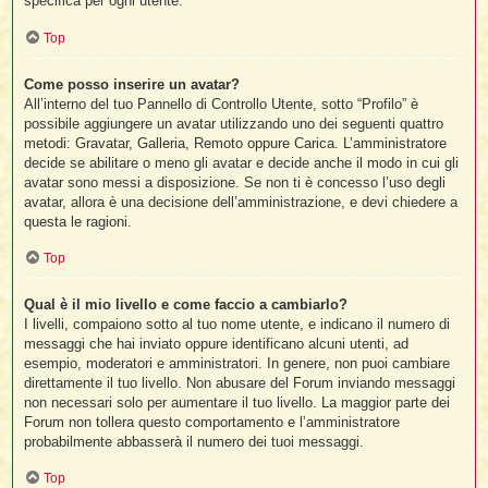
specifica per ogni utente.
Top
Come posso inserire un avatar?
All’interno del tuo Pannello di Controllo Utente, sotto “Profilo” è
possibile aggiungere un avatar utilizzando uno dei seguenti quattro
metodi: Gravatar, Galleria, Remoto oppure Carica. L’amministratore
decide se abilitare o meno gli avatar e decide anche il modo in cui gli
avatar sono messi a disposizione. Se non ti è concesso l’uso degli
avatar, allora è una decisione dell’amministrazione, e devi chiedere a
questa le ragioni.
Top
Qual è il mio livello e come faccio a cambiarlo?
I livelli, compaiono sotto al tuo nome utente, e indicano il numero di
messaggi che hai inviato oppure identificano alcuni utenti, ad
esempio, moderatori e amministratori. In genere, non puoi cambiare
direttamente il tuo livello. Non abusare del Forum inviando messaggi
non necessari solo per aumentare il tuo livello. La maggior parte dei
Forum non tollera questo comportamento e l’amministratore
probabilmente abbasserà il numero dei tuoi messaggi.
Top