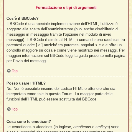
Formattazione e tipi di argomenti
Cos’è il BBCode?
Il BBCode è una speciale implementazione dell’HTML; l’utilizzo è
soggetto alla scelta dell’amministratore (puoi anche disabilitarlo di
messaggio in messaggio tramite l’opzione nel modulo di invio
messaggi). Il BBCode è simile all’HTML, i comandi sono racchiusi tra
parentesi quadre [ e ] anziché tra parentesi angolari < e > e offre un
controllo maggiore su cosa e come viene mostrato nei messaggi. Per
maggiori informazioni sul BBCode leggi la guida presente nella pagina
per l’invio dei messaggi.
Top
Posso usare l’HTML?
No. Non è possibile inserire del codice HTML e ottenere che sia
interpretato come tale in questo Forum. La maggior parte delle
funzioni dell’HTML può essere sostituita dal BBCode.
Top
Cosa sono le emoticon?
Le «emoticon» o «faccine» (in inglese,
emoticons
o
smileys
) sono