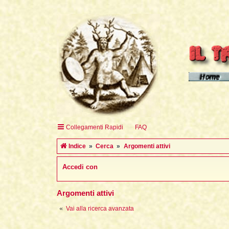
Homepage d
Homepage 
Homepage 
Collegamenti Rapidi
FAQ
English H
Indice
Cerca
Argomenti attivi
Accedi con
Argomenti attivi
Vai alla ricerca avanzata