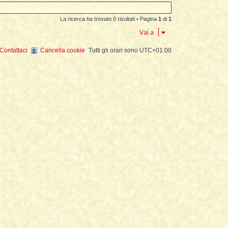
La ricerca ha trovato 0 risultati • Pagina
1
di
1
Vai a
Contattaci
Cancella cookie
Tutti gli orari sono
UTC+01:00