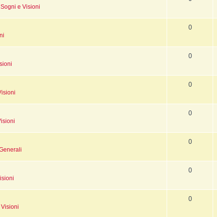
n
Sogni e Visioni
0
ni
0
sioni
0
isioni
0
isioni
0
Generali
0
isioni
0
 Visioni