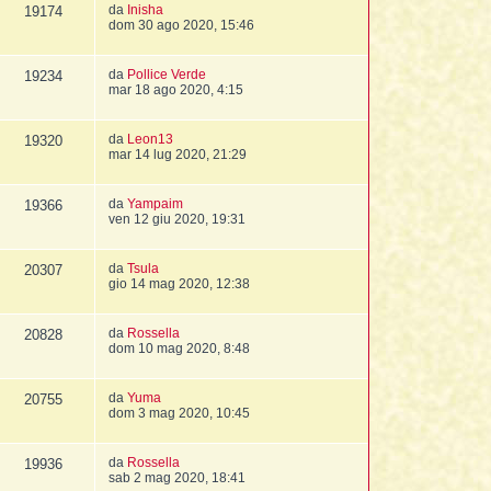
da
Inisha
19174
dom 30 ago 2020, 15:46
da
Pollice Verde
19234
mar 18 ago 2020, 4:15
da
Leon13
19320
mar 14 lug 2020, 21:29
da
Yampaim
19366
ven 12 giu 2020, 19:31
da
Tsula
20307
gio 14 mag 2020, 12:38
da
Rossella
20828
dom 10 mag 2020, 8:48
da
Yuma
20755
dom 3 mag 2020, 10:45
da
Rossella
19936
sab 2 mag 2020, 18:41