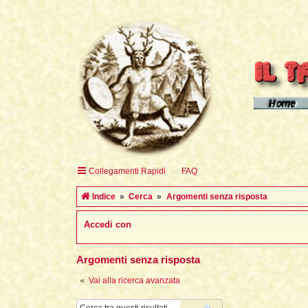
Homepage d
Homepage 
Homepage 
Collegamenti Rapidi
FAQ
English H
Indice
Cerca
Argomenti senza risposta
Accedi con
Argomenti senza risposta
Vai alla ricerca avanzata
Cerca
Ricerca avanzata