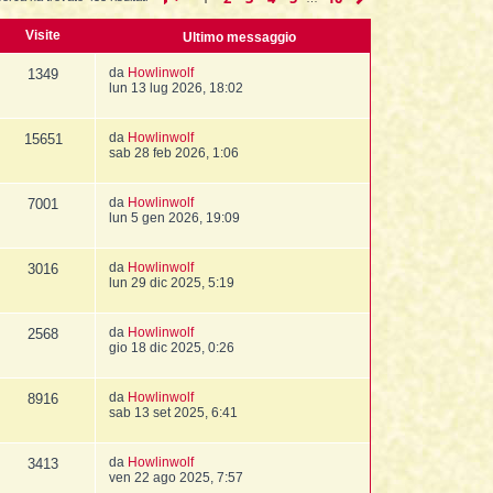
Visite
Ultimo messaggio
da
Howlinwolf
1349
lun 13 lug 2026, 18:02
da
Howlinwolf
15651
sab 28 feb 2026, 1:06
da
Howlinwolf
7001
lun 5 gen 2026, 19:09
da
Howlinwolf
3016
lun 29 dic 2025, 5:19
da
Howlinwolf
2568
gio 18 dic 2025, 0:26
da
Howlinwolf
8916
sab 13 set 2025, 6:41
da
Howlinwolf
3413
ven 22 ago 2025, 7:57