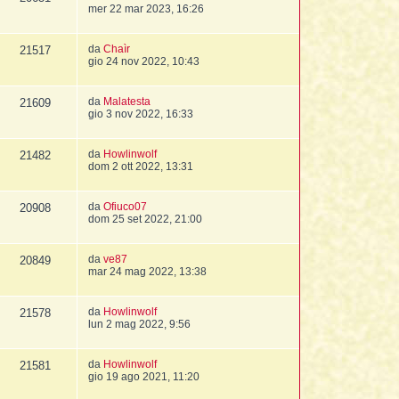
mer 22 mar 2023, 16:26
da
Chaìr
21517
gio 24 nov 2022, 10:43
da
Malatesta
21609
gio 3 nov 2022, 16:33
da
Howlinwolf
21482
dom 2 ott 2022, 13:31
da
Ofiuco07
20908
dom 25 set 2022, 21:00
da
ve87
20849
mar 24 mag 2022, 13:38
da
Howlinwolf
21578
lun 2 mag 2022, 9:56
da
Howlinwolf
21581
gio 19 ago 2021, 11:20