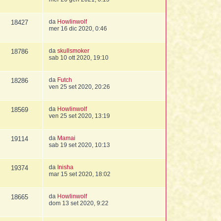
da
Howlinwolf
18427
mer 16 dic 2020, 0:46
da
skullsmoker
18786
sab 10 ott 2020, 19:10
da
Futch
18286
ven 25 set 2020, 20:26
da
Howlinwolf
18569
ven 25 set 2020, 13:19
da
Mamai
19114
sab 19 set 2020, 10:13
da
Inisha
19374
mar 15 set 2020, 18:02
da
Howlinwolf
18665
dom 13 set 2020, 9:22