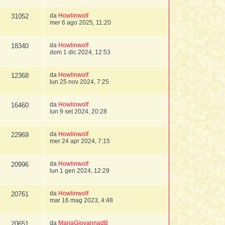
da
Howlinwolf
31052
mer 6 ago 2025, 11:20
da
Howlinwolf
18340
dom 1 dic 2024, 12:53
da
Howlinwolf
12368
lun 25 nov 2024, 7:25
da
Howlinwolf
16460
lun 9 set 2024, 20:28
da
Howlinwolf
22969
mer 24 apr 2024, 7:15
da
Howlinwolf
20996
lun 1 gen 2024, 12:29
da
Howlinwolf
20761
mar 16 mag 2023, 4:48
da
MariaGiovannadB
20651