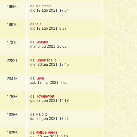
da
Malatesta
19860
gio 12 ago 2021, 17:54
da
tala
18910
gio 12 ago 2021, 8:37
da
Simona
17319
mar 6 lug 2021, 16:00
da
Kindersballo
22821
mer 30 giu 2021, 18:45
da
Kaya
23416
sab 13 mar 2021, 7:56
da
Howlinwolf
17586
gio 28 gen 2021, 14:18
da
Maldito
18366
lun 25 gen 2021, 13:21
da
Pollice Verde
18255
mer 20 gen 2021, 0:15