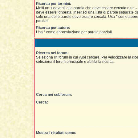
Ricerca per termini:
Metti un
+
davanti alla parola che deve essere cercata e un
-
deve essere ignorata. Inserisci una lista di parole separate 
solo una delle parole deve essere cercata. Usa * come abbre
parziali.
Ricerca per autore:
Usa * come abbreviazione per parole parziali.
Ricerca nei forum:
Seleziona il/i forum in cui vuoi cercare. Per velocizzare la ri
seleziona il forum principale e abilita la ricerca.
Cerca nei subforum:
Cerca:
Mostra i risultati come: