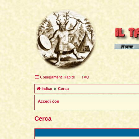
Homepage d
Homepage 
Homepage 
Collegamenti Rapidi
FAQ
English H
Indice
Cerca
Accedi con
Cerca