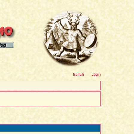
sioni
Iscriviti
Login