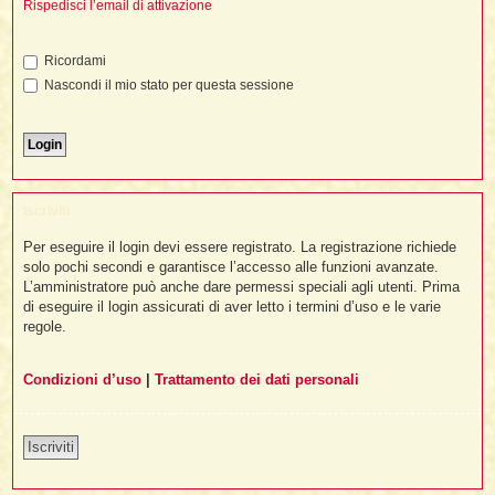
i
Rispedisci l’email di attivazione
l
'
i
I
i
i
i
i
i
i
f
i
Ricordami
i
i
i
Nascondi il mio stato per questa sessione
t
I
l
I
i
l
i
i
t
l
t
I
i
I
'
I
l
t
l
t
f
i
i
t
I
Iscriviti
t
l
t
t
i
i
Per eseguire il login devi essere registrato. La registrazione richiede
i
i
i
solo pochi secondi e garantisce l’accesso alle funzioni avanzate.
L’amministratore può anche dare permessi speciali agli utenti. Prima
l
i
di eseguire il login assicurati di aver letto i termini d’uso e le varie
l
l
i
I
'
i
regole.
t
I
i
i
t
t
l
i
i
Condizioni d’uso
|
Trattamento dei dati personali
I
i
l
i
i
t
i
I
t
t
t
i
i
i
l
t
i
Iscriviti
i
l
l
i
i
f
i
i
i
f