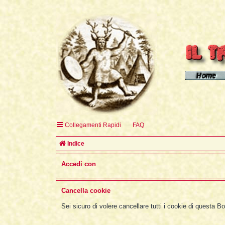
Homepage d
Homepage 
Homepage 
Collegamenti Rapidi
FAQ
English H
Indice
Accedi con
Cancella cookie
Sei sicuro di volere cancellare tutti i cookie di questa B