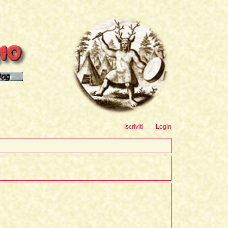
sioni
Iscriviti
Login