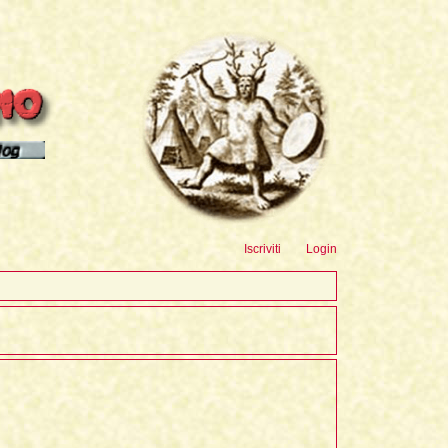
sioni
Iscriviti
Login