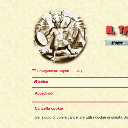
Homepage d
Homepage 
Homepage 
Collegamenti Rapidi
FAQ
English H
Indice
Accedi con
Cancella cookie
Sei sicuro di volere cancellare tutti i cookie di questa B