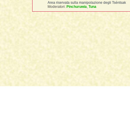
Area riservata sulla manipolazione degli Tséntsak
Moderatori:
Pinchuruwia
,
Tuna
Indice