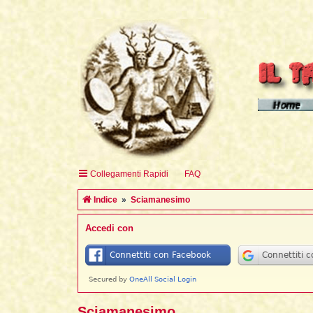
Homepage d
Homepage 
Homepage 
Collegamenti Rapidi
FAQ
English H
Indice
Sciamanesimo
Accedi con
Sciamanesimo