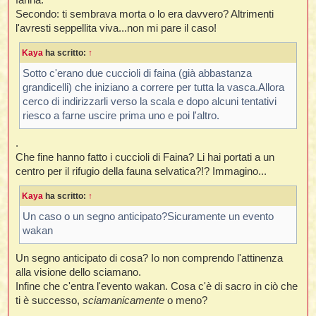
Secondo: ti sembrava morta o lo era davvero? Altrimenti
l'avresti seppellita viva...non mi pare il caso!
Kaya
ha scritto:
↑
Sotto c'erano due cuccioli di faina (già abbastanza
grandicelli) che iniziano a correre per tutta la vasca.Allora
cerco di indirizzarli verso la scala e dopo alcuni tentativi
riesco a farne uscire prima uno e poi l'altro.
.
Che fine hanno fatto i cuccioli di Faina? Li hai portati a un
centro per il rifugio della fauna selvatica?!? Immagino...
Kaya
ha scritto:
↑
Un caso o un segno anticipato?Sicuramente un evento
wakan
Un segno anticipato di cosa? Io non comprendo l'attinenza
alla visione dello sciamano.
Infine che c'entra l'evento wakan. Cosa c'è di sacro in ciò che
ti è successo,
sciamanicamente
o meno?