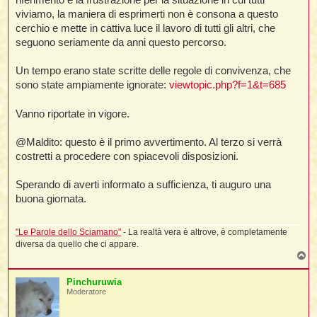
viviamo, la maniera di esprimerti non è consona a questo
cerchio e mette in cattiva luce il lavoro di tutti gli altri, che
seguono seriamente da anni questo percorso.
Un tempo erano state scritte delle regole di convivenza, che
sono state ampiamente ignorate:
viewtopic.php?f=1&t=685
Vanno riportate in vigore.
@Maldito: questo è il primo avvertimento. Al terzo si verrà
costretti a procedere con spiacevoli disposizioni.
Sperando di averti informato a sufficienza, ti auguro una
buona giornata.
"Le Parole dello Sciamano"
- La realtà vera è altrove, è completamente
diversa da quello che ci appare.
T
o
p
Pinchuruwia
Moderatore