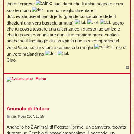
tante sorprese
puo' darsi che ti abbia segnato come
suo territorio
, ma non voglio diventare il
dott. iwiahouse al pari di jeffs (grande conoscitore delle 4
direzioni una vera bussola umana)
spero
che tu possa tessere una alleanza con questo tuo amico e
che tu possa comunicare con lui in maniera meno criptica
anche se il linguaggio di uno spirito non lo si comprende al
volo.Posso solo invitarti a conoscerlo meglio
il mio e'
un vero malandrino
Ciao
T
o
p
Elena
Animale di Potere
M
mar 9 gen 2007, 10:25
e
s
Anche io ho 2 Animali di Potere: il primo, un carnivoro, trovato
s
a
durante un Cerchio di neosciamanesimo; il secondo, un