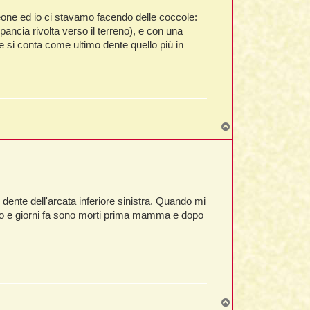
one ed io ci stavamo facendo delle coccole:
 pancia rivolta verso il terreno), e con una
e si conta come ultimo dente quello più in
T
o
p
ente dell'arcata inferiore sinistra. Quando mi
mpo e giorni fa sono morti prima mamma e dopo
T