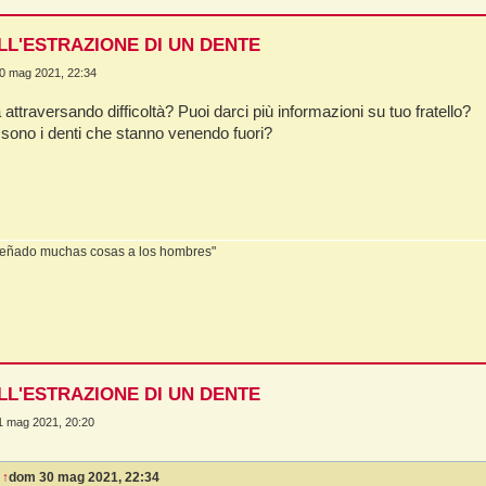
LL'ESTRAZIONE DI UN DENTE
0 mag 2021, 22:34
 attraversando difficoltà? Puoi darci più informazioni su tuo fratello?
 sono i denti che stanno venendo fuori?
eñado muchas cosas a los hombres"
LL'ESTRAZIONE DI UN DENTE
31 mag 2021, 20:20
:
↑
dom 30 mag 2021, 22:34