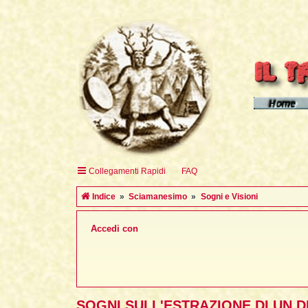
Homepage d
Homepage 
Homepage 
Collegamenti Rapidi
FAQ
English H
Indice
Sciamanesimo
Sogni e Visioni
Accedi con
SOGNI SULL'ESTRAZIONE DI UN 