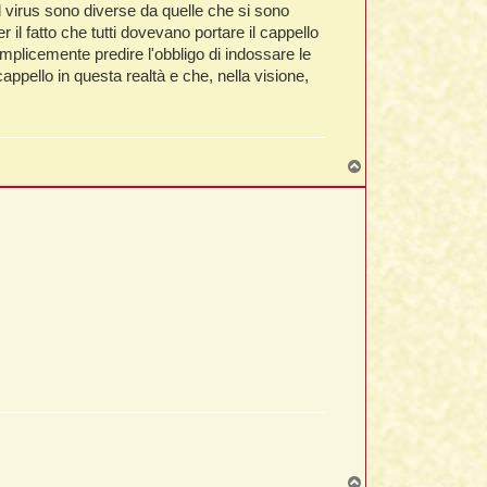
 virus sono diverse da quelle che si sono
il fatto che tutti dovevano portare il cappello
mplicemente predire l'obbligo di indossare le
appello in questa realtà e che, nella visione,
T
o
p
T