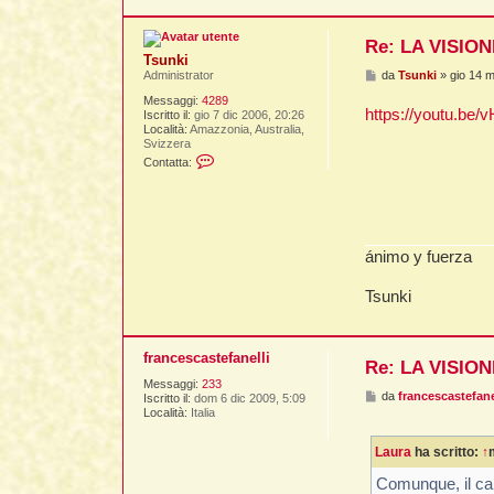
k
i
Re: LA VISIO
Tsunki
M
da
Tsunki
»
gio 14 
Administrator
e
Messaggi:
4289
s
https://youtu.be
Iscritto il:
gio 7 dic 2006, 20:26
s
Località:
Amazzonia, Australia,
a
Svizzera
g
C
g
Contatta:
o
i
n
o
t
a
t
t
ánimo y fuerza
a
T
s
Tsunki
u
n
k
i
francescastefanelli
Re: LA VISIO
Messaggi:
233
M
da
francescastefane
Iscritto il:
dom 6 dic 2009, 5:09
e
Località:
Italia
s
s
Laura
ha scritto:
↑
a
g
g
Comunque, il cam