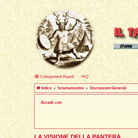
Homepage d
Homepage 
Homepage 
Collegamenti Rapidi
FAQ
English H
Indice
Sciamanesimo
Discussioni Generali
Accedi con
LA VISIONE DELLA PANTERA